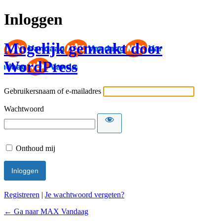
Inloggen
Mogelijk gemaakt door
WordPress
Gebruikersnaam of e-mailadres
Wachtwoord
Onthoud mij
Registreren
|
Je wachtwoord vergeten?
← Ga naar MAX Vandaag