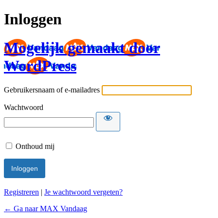
Inloggen
Mogelijk gemaakt door
WordPress
Gebruikersnaam of e-mailadres
Wachtwoord
Onthoud mij
Registreren
|
Je wachtwoord vergeten?
← Ga naar MAX Vandaag