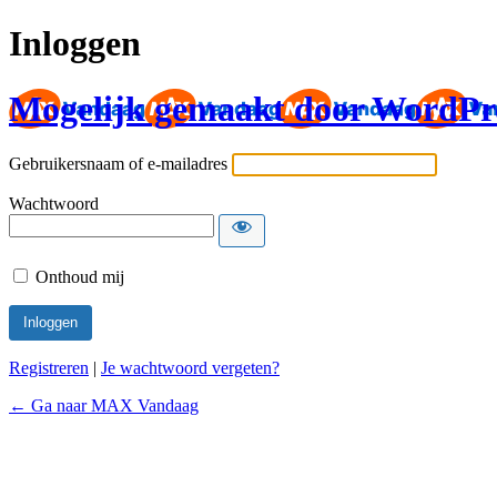
Inloggen
Mogelijk gemaakt door WordPr
Gebruikersnaam of e-mailadres
Wachtwoord
Onthoud mij
Registreren
|
Je wachtwoord vergeten?
← Ga naar MAX Vandaag