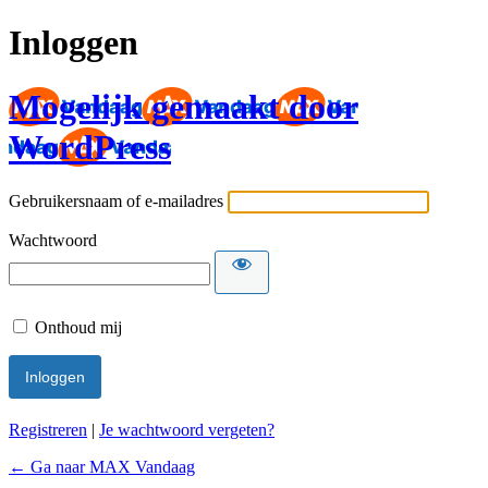
Inloggen
Mogelijk gemaakt door
WordPress
Gebruikersnaam of e-mailadres
Wachtwoord
Onthoud mij
Registreren
|
Je wachtwoord vergeten?
← Ga naar MAX Vandaag