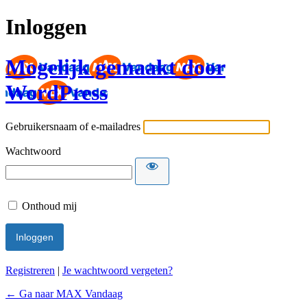
Inloggen
Mogelijk gemaakt door
WordPress
Gebruikersnaam of e-mailadres
Wachtwoord
Onthoud mij
Registreren
|
Je wachtwoord vergeten?
← Ga naar MAX Vandaag