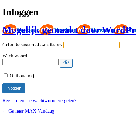
Inloggen
Mogelijk gemaakt door WordPr
Gebruikersnaam of e-mailadres
Wachtwoord
Onthoud mij
Registreren
|
Je wachtwoord vergeten?
← Ga naar MAX Vandaag