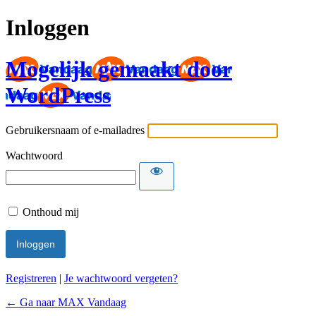
Inloggen
Mogelijk gemaakt door
WordPress
Gebruikersnaam of e-mailadres
Wachtwoord
Onthoud mij
Registreren
|
Je wachtwoord vergeten?
← Ga naar MAX Vandaag