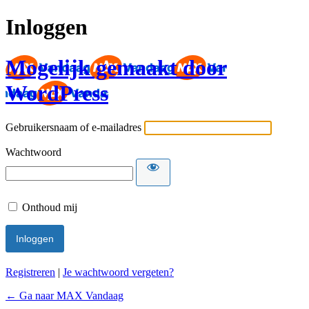
Inloggen
Mogelijk gemaakt door
WordPress
Gebruikersnaam of e-mailadres
Wachtwoord
Onthoud mij
Registreren
|
Je wachtwoord vergeten?
← Ga naar MAX Vandaag