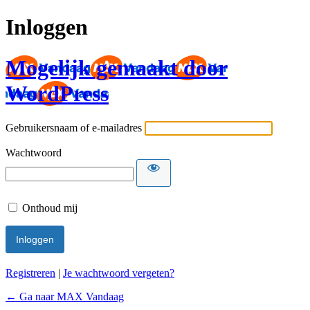
Inloggen
Mogelijk gemaakt door
WordPress
Gebruikersnaam of e-mailadres
Wachtwoord
Onthoud mij
Registreren
|
Je wachtwoord vergeten?
← Ga naar MAX Vandaag