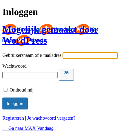
Inloggen
Mogelijk gemaakt door
WordPress
Gebruikersnaam of e-mailadres
Wachtwoord
Onthoud mij
Registreren
|
Je wachtwoord vergeten?
← Ga naar MAX Vandaag