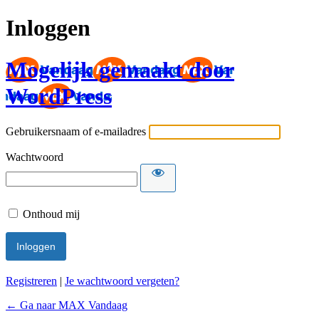
Inloggen
Mogelijk gemaakt door
WordPress
Gebruikersnaam of e-mailadres
Wachtwoord
Onthoud mij
Registreren
|
Je wachtwoord vergeten?
← Ga naar MAX Vandaag