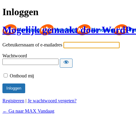
Inloggen
Mogelijk gemaakt door WordPr
Gebruikersnaam of e-mailadres
Wachtwoord
Onthoud mij
Registreren
|
Je wachtwoord vergeten?
← Ga naar MAX Vandaag