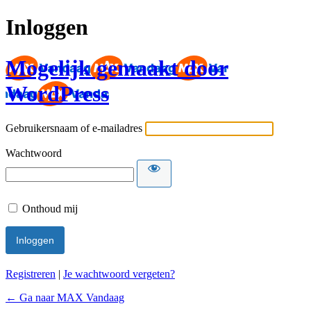
Inloggen
Mogelijk gemaakt door
WordPress
Gebruikersnaam of e-mailadres
Wachtwoord
Onthoud mij
Registreren
|
Je wachtwoord vergeten?
← Ga naar MAX Vandaag