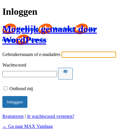
Inloggen
Mogelijk gemaakt door
WordPress
Gebruikersnaam of e-mailadres
Wachtwoord
Onthoud mij
Registreren
|
Je wachtwoord vergeten?
← Ga naar MAX Vandaag