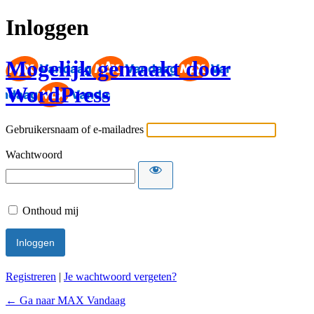
Inloggen
Mogelijk gemaakt door
WordPress
Gebruikersnaam of e-mailadres
Wachtwoord
Onthoud mij
Registreren
|
Je wachtwoord vergeten?
← Ga naar MAX Vandaag