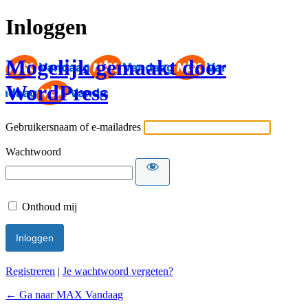
Inloggen
Mogelijk gemaakt door
WordPress
Gebruikersnaam of e-mailadres
Wachtwoord
Onthoud mij
Registreren
|
Je wachtwoord vergeten?
← Ga naar MAX Vandaag