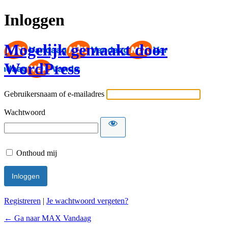
Inloggen
Mogelijk gemaakt door
WordPress
Gebruikersnaam of e-mailadres
Wachtwoord
Onthoud mij
Registreren
|
Je wachtwoord vergeten?
← Ga naar MAX Vandaag