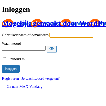
Inloggen
Mogelijk gemaakt door WordPr
Gebruikersnaam of e-mailadres
Wachtwoord
Onthoud mij
Registreren
|
Je wachtwoord vergeten?
← Ga naar MAX Vandaag