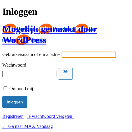
Inloggen
Mogelijk gemaakt door
WordPress
Gebruikersnaam of e-mailadres
Wachtwoord
Onthoud mij
Registreren
|
Je wachtwoord vergeten?
← Ga naar MAX Vandaag