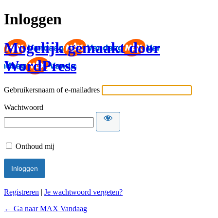
Inloggen
Mogelijk gemaakt door
WordPress
Gebruikersnaam of e-mailadres
Wachtwoord
Onthoud mij
Registreren
|
Je wachtwoord vergeten?
← Ga naar MAX Vandaag