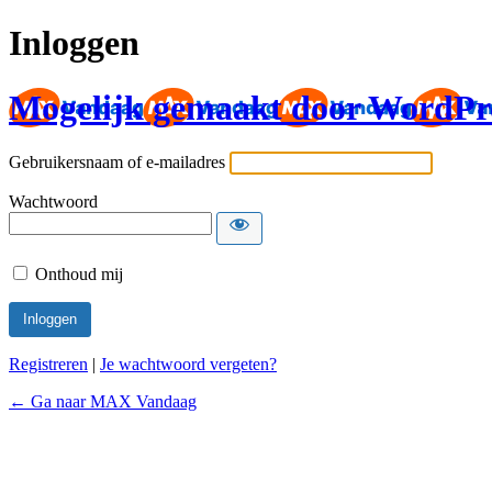
Inloggen
Mogelijk gemaakt door WordPr
Gebruikersnaam of e-mailadres
Wachtwoord
Onthoud mij
Registreren
|
Je wachtwoord vergeten?
← Ga naar MAX Vandaag