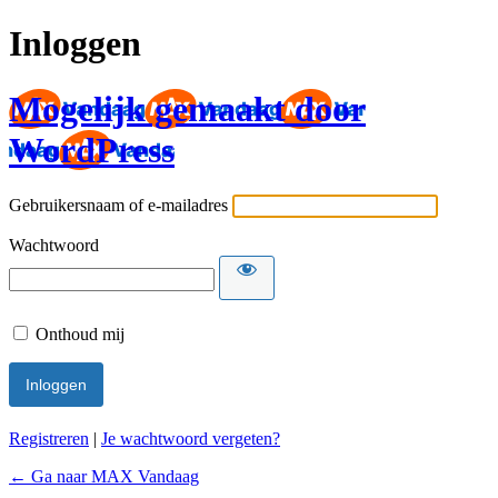
Inloggen
Mogelijk gemaakt door
WordPress
Gebruikersnaam of e-mailadres
Wachtwoord
Onthoud mij
Registreren
|
Je wachtwoord vergeten?
← Ga naar MAX Vandaag