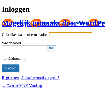
Inloggen
Mogelijk gemaakt door WordPr
Gebruikersnaam of e-mailadres
Wachtwoord
Onthoud mij
Registreren
|
Je wachtwoord vergeten?
← Ga naar MAX Vandaag