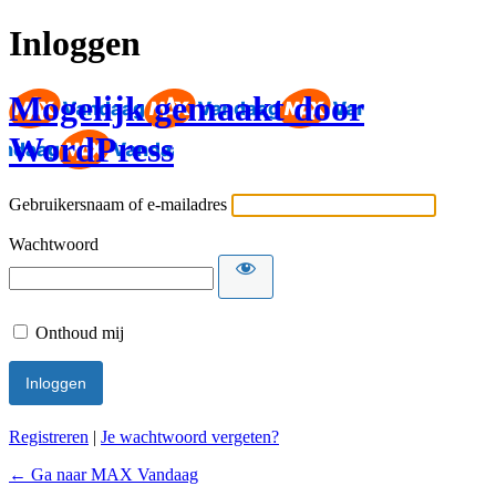
Inloggen
Mogelijk gemaakt door
WordPress
Gebruikersnaam of e-mailadres
Wachtwoord
Onthoud mij
Registreren
|
Je wachtwoord vergeten?
← Ga naar MAX Vandaag