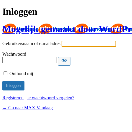
Inloggen
Mogelijk gemaakt door WordPr
Gebruikersnaam of e-mailadres
Wachtwoord
Onthoud mij
Registreren
|
Je wachtwoord vergeten?
← Ga naar MAX Vandaag