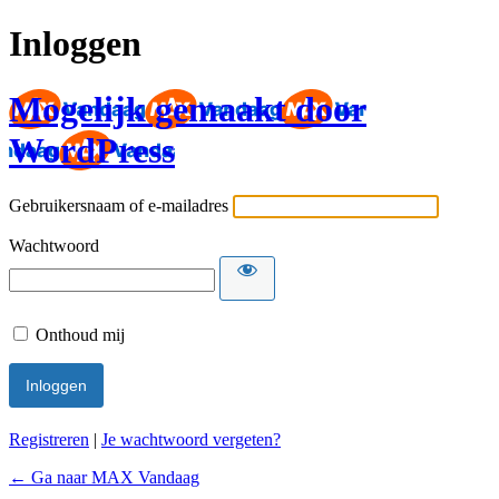
Inloggen
Mogelijk gemaakt door
WordPress
Gebruikersnaam of e-mailadres
Wachtwoord
Onthoud mij
Registreren
|
Je wachtwoord vergeten?
← Ga naar MAX Vandaag