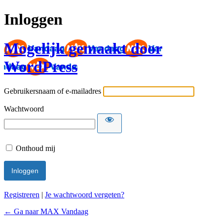
Inloggen
Mogelijk gemaakt door
WordPress
Gebruikersnaam of e-mailadres
Wachtwoord
Onthoud mij
Registreren
|
Je wachtwoord vergeten?
← Ga naar MAX Vandaag