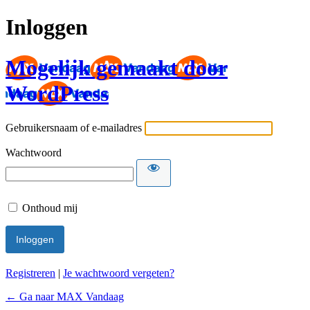
Inloggen
Mogelijk gemaakt door
WordPress
Gebruikersnaam of e-mailadres
Wachtwoord
Onthoud mij
Registreren
|
Je wachtwoord vergeten?
← Ga naar MAX Vandaag