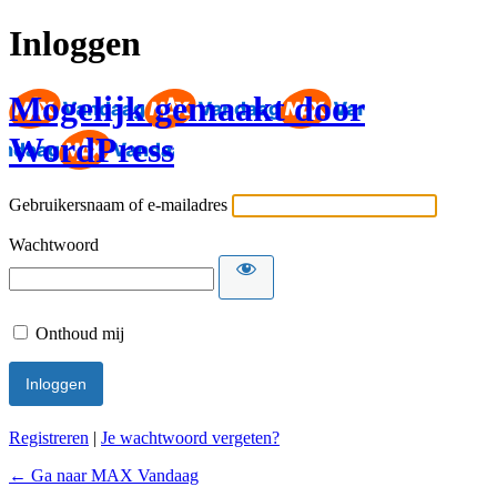
Inloggen
Mogelijk gemaakt door
WordPress
Gebruikersnaam of e-mailadres
Wachtwoord
Onthoud mij
Registreren
|
Je wachtwoord vergeten?
← Ga naar MAX Vandaag