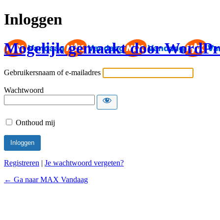
Inloggen
Mogelijk gemaakt door WordPr
Gebruikersnaam of e-mailadres
Wachtwoord
Onthoud mij
Registreren
|
Je wachtwoord vergeten?
← Ga naar MAX Vandaag