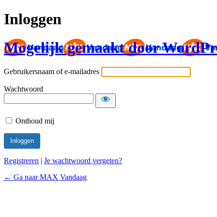
Inloggen
Mogelijk gemaakt door WordPr
Gebruikersnaam of e-mailadres
Wachtwoord
Onthoud mij
Registreren
|
Je wachtwoord vergeten?
← Ga naar MAX Vandaag