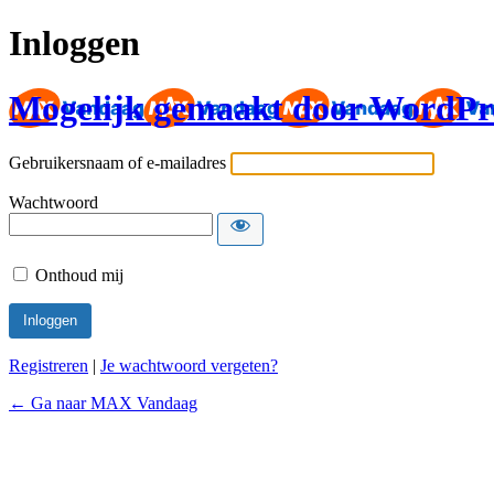
Inloggen
Mogelijk gemaakt door WordPr
Gebruikersnaam of e-mailadres
Wachtwoord
Onthoud mij
Registreren
|
Je wachtwoord vergeten?
← Ga naar MAX Vandaag