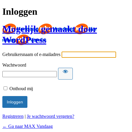
Inloggen
Mogelijk gemaakt door
WordPress
Gebruikersnaam of e-mailadres
Wachtwoord
Onthoud mij
Registreren
|
Je wachtwoord vergeten?
← Ga naar MAX Vandaag