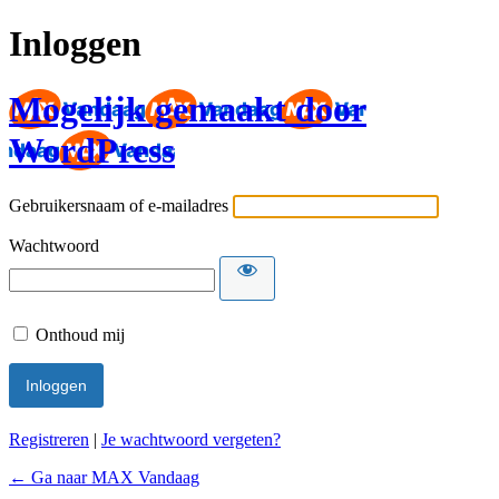
Inloggen
Mogelijk gemaakt door
WordPress
Gebruikersnaam of e-mailadres
Wachtwoord
Onthoud mij
Registreren
|
Je wachtwoord vergeten?
← Ga naar MAX Vandaag