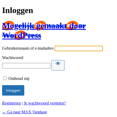
Inloggen
Mogelijk gemaakt door
WordPress
Gebruikersnaam of e-mailadres
Wachtwoord
Onthoud mij
Registreren
|
Je wachtwoord vergeten?
← Ga naar MAX Vandaag