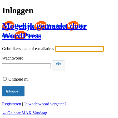
Inloggen
Mogelijk gemaakt door
WordPress
Gebruikersnaam of e-mailadres
Wachtwoord
Onthoud mij
Registreren
|
Je wachtwoord vergeten?
← Ga naar MAX Vandaag