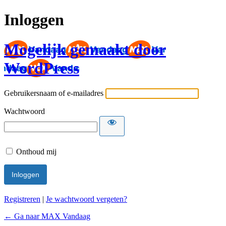
Inloggen
Mogelijk gemaakt door
WordPress
Gebruikersnaam of e-mailadres
Wachtwoord
Onthoud mij
Registreren
|
Je wachtwoord vergeten?
← Ga naar MAX Vandaag