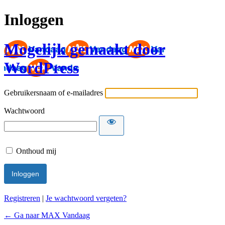
Inloggen
Mogelijk gemaakt door
WordPress
Gebruikersnaam of e-mailadres
Wachtwoord
Onthoud mij
Registreren
|
Je wachtwoord vergeten?
← Ga naar MAX Vandaag