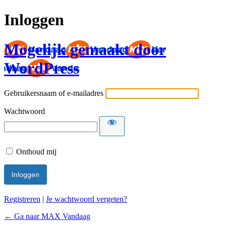
Inloggen
Mogelijk gemaakt door
WordPress
Gebruikersnaam of e-mailadres
Wachtwoord
Onthoud mij
Registreren
|
Je wachtwoord vergeten?
← Ga naar MAX Vandaag