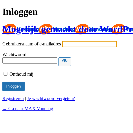
Inloggen
Mogelijk gemaakt door WordPr
Gebruikersnaam of e-mailadres
Wachtwoord
Onthoud mij
Registreren
|
Je wachtwoord vergeten?
← Ga naar MAX Vandaag