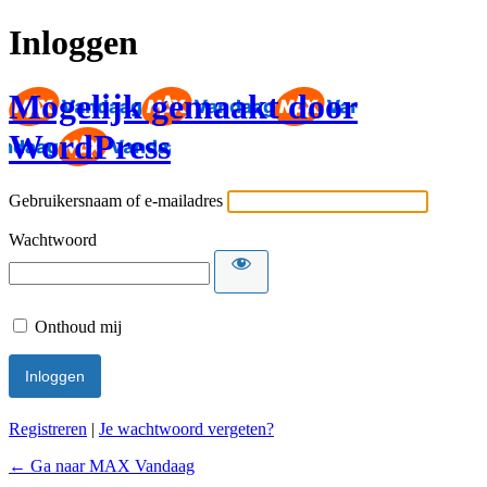
Inloggen
Mogelijk gemaakt door
WordPress
Gebruikersnaam of e-mailadres
Wachtwoord
Onthoud mij
Registreren
|
Je wachtwoord vergeten?
← Ga naar MAX Vandaag