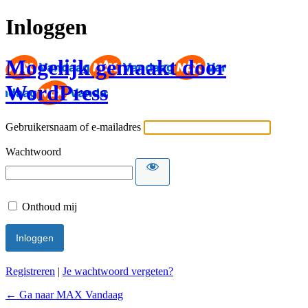
Inloggen
Mogelijk gemaakt door
WordPress
Gebruikersnaam of e-mailadres
Wachtwoord
Onthoud mij
Registreren
|
Je wachtwoord vergeten?
← Ga naar MAX Vandaag