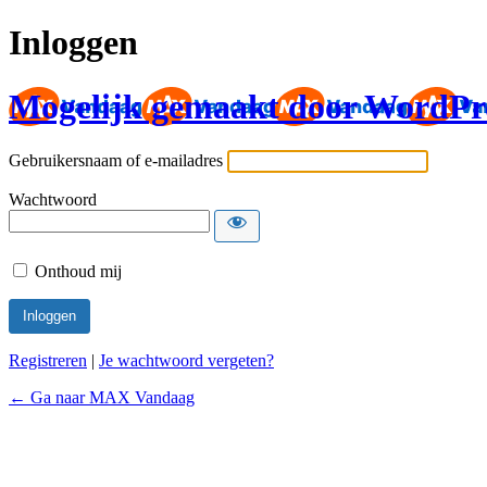
Inloggen
Mogelijk gemaakt door WordPr
Gebruikersnaam of e-mailadres
Wachtwoord
Onthoud mij
Registreren
|
Je wachtwoord vergeten?
← Ga naar MAX Vandaag