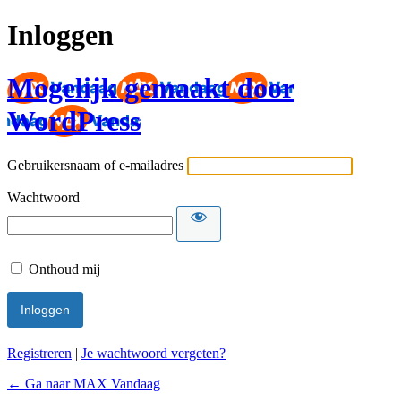
Inloggen
Mogelijk gemaakt door
WordPress
Gebruikersnaam of e-mailadres
Wachtwoord
Onthoud mij
Registreren
|
Je wachtwoord vergeten?
← Ga naar MAX Vandaag