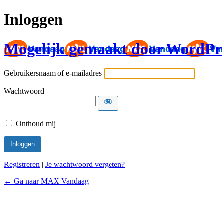
Inloggen
Mogelijk gemaakt door WordPr
Gebruikersnaam of e-mailadres
Wachtwoord
Onthoud mij
Registreren
|
Je wachtwoord vergeten?
← Ga naar MAX Vandaag