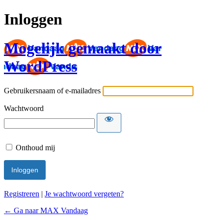
Inloggen
Mogelijk gemaakt door
WordPress
Gebruikersnaam of e-mailadres
Wachtwoord
Onthoud mij
Registreren
|
Je wachtwoord vergeten?
← Ga naar MAX Vandaag