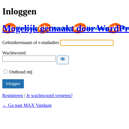
Inloggen
Mogelijk gemaakt door WordPr
Gebruikersnaam of e-mailadres
Wachtwoord
Onthoud mij
Registreren
|
Je wachtwoord vergeten?
← Ga naar MAX Vandaag