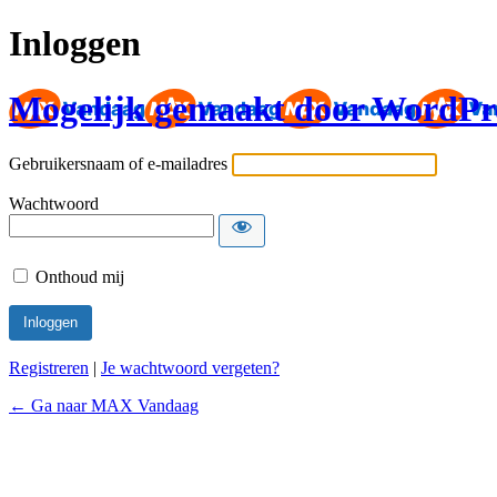
Inloggen
Mogelijk gemaakt door WordPr
Gebruikersnaam of e-mailadres
Wachtwoord
Onthoud mij
Registreren
|
Je wachtwoord vergeten?
← Ga naar MAX Vandaag