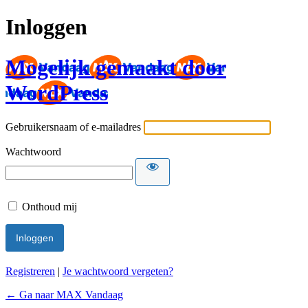
Inloggen
Mogelijk gemaakt door
WordPress
Gebruikersnaam of e-mailadres
Wachtwoord
Onthoud mij
Registreren
|
Je wachtwoord vergeten?
← Ga naar MAX Vandaag