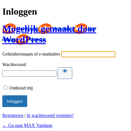
Inloggen
Mogelijk gemaakt door
WordPress
Gebruikersnaam of e-mailadres
Wachtwoord
Onthoud mij
Registreren
|
Je wachtwoord vergeten?
← Ga naar MAX Vandaag